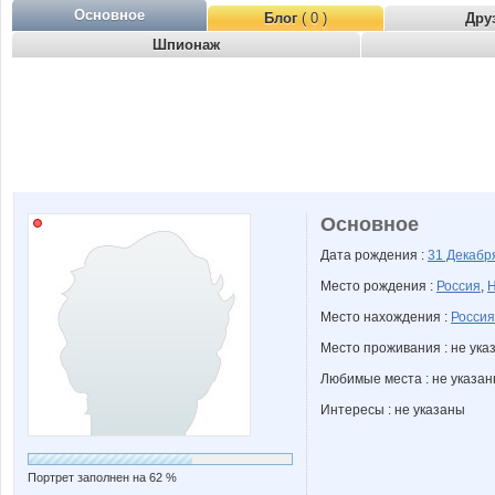
Основное
Блог
( 0 )
Дру
Шпионаж
Основное
Дата рождения :
31 Декаб
Место рождения :
Россия
,
Н
Место нахождения :
Россия
Место проживания : не ука
Любимые места : не указа
Интересы : не указаны
Портрет заполнен на 62 %