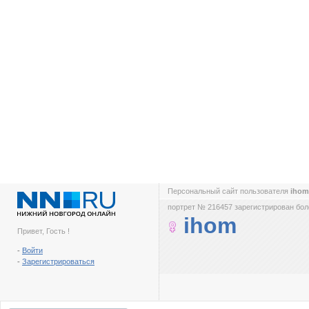
Персональный сайт пользователя
iho
портрет № 216457 зарегистрирован боле
ihom
Привет, Гость !
-
Войти
-
Зарегистрироваться