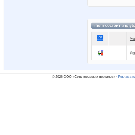
ihom состоит в
клуб
Уч
Дв
© 2026 ООО «Сеть городских порталов» ·
Реклама н